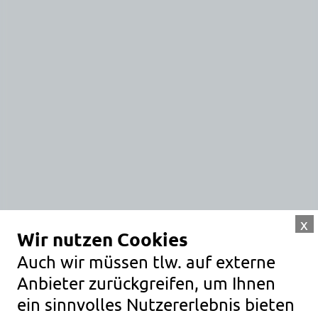
x
Wir nutzen Cookies
Auch wir müssen tlw. auf externe
Anbieter zurückgreifen, um Ihnen
mehr erfahren
[ hochzeit ]
ein sinnvolles Nutzererlebnis bieten